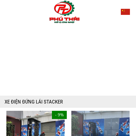
XE ĐIỆN ĐỨNG LÁI STACKER
- 9%