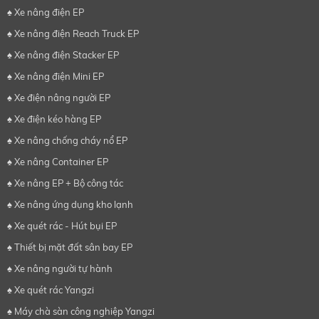
♠ Xe nâng điện EP
♠ Xe nâng điện Reach Truck EP
♠ Xe nâng điện Stacker EP
♠ Xe nâng điện Mini EP
♠ Xe điện nâng người EP
♠ Xe điện kéo hàng EP
♠ Xe nâng chống cháy nổ EP
♠ Xe nâng Container EP
♠ Xe nâng EP + Bộ công tác
♠ Xe nâng ứng dụng kho lạnh
♠ Xe quét rác - Hút bụi EP
♠ Thiết bị mặt đất sân bay EP
♠ Xe nâng người tự hành
♠ Xe quét rác Yangzi
♠ Máy chà sàn công nghiệp Yangzi