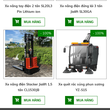
Xe nâng tay điện 2 tấn SL20L3
Xe nâng điện đứng lái 3 tấn
Pin Lithium-ion
Jialift SL30GA
- 100%
- 100%
Xe nâng điện Stacker Jialift 1,5
Xe quét rác súng phun sương
tấn CL1530JB
YZ-S15