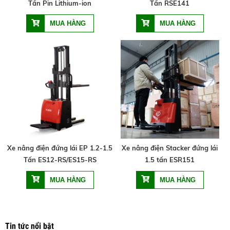
Tấn Pin Lithium-ion
Tấn RSE141
Xe nâng điện đứng lái EP 1.2-1.5
Xe nâng điện Stacker đứng lái
Tấn ES12-RS/ES15-RS
1.5 tấn ESR151
Tin tức nổi bật