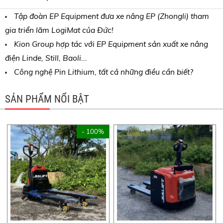
Tập đoàn EP Equipment đưa xe nâng EP (Zhongli) tham
gia triển lãm LogiMat của Đức!
Kion Group hợp tác với EP Equipment sản xuất xe nâng
điện Linde, Still, Baoli...
Công nghệ Pin Lithium, tất cả những điều cần biết?
SẢN PHẨM NỔI BẬT
- 100%