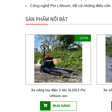
Công nghệ Pin Lithium, tất cả những điều cần 
SẢN PHẨM NỔI BẬT
- 100%
Xe nâng tay điện 2 tấn SL20L3 Pin
Xe nâ
Lithium-ion