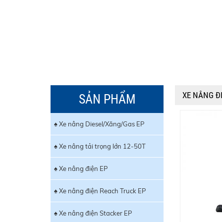
XE NÂNG ĐI
SẢN PHẨM
♠ Xe nâng Diesel/Xăng/Gas EP
♠ Xe nâng tải trọng lớn 12-50T
♠ Xe nâng điện EP
♠ Xe nâng điện Reach Truck EP
♠ Xe nâng điện Stacker EP