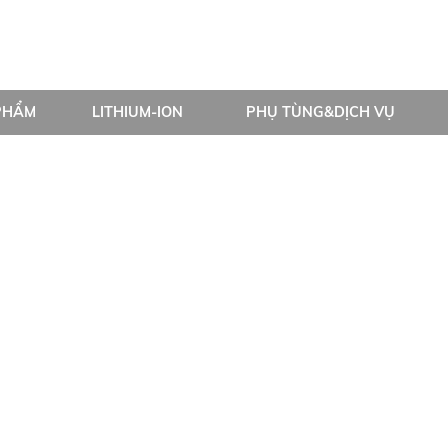
PHẨM
LITHIUM-ION
PHỤ TÙNG&DỊCH VỤ