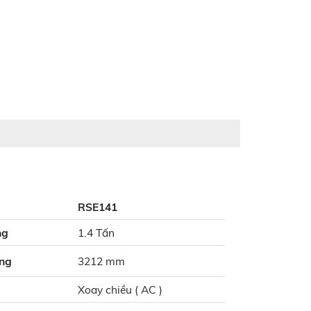
RSE141
ng
1.4 Tấn
âng
3212 mm
Xoay chiều ( AC )