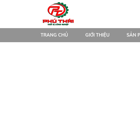
TRANG CHỦ
GIỚI THIỆU
SẢN 