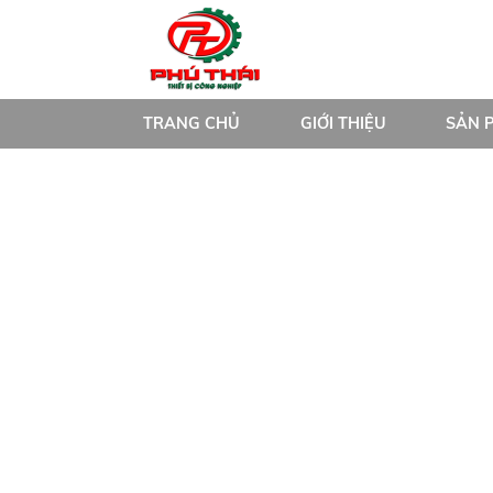
TRANG CHỦ
GIỚI THIỆU
SẢN 