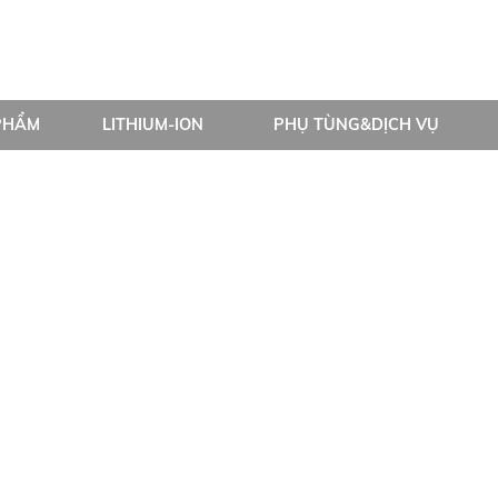
PHẨM
LITHIUM-ION
PHỤ TÙNG&DỊCH VỤ