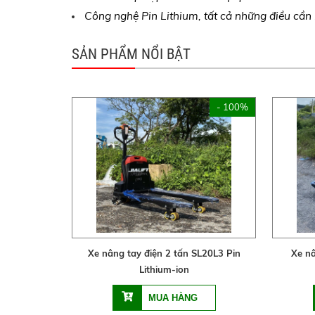
Công nghệ Pin Lithium, tất cả những điều cần 
SẢN PHẨM NỔI BẬT
- 100%
Xe nâng tay điện 2 tấn SL20L3 Pin
Xe nâ
Lithium-ion