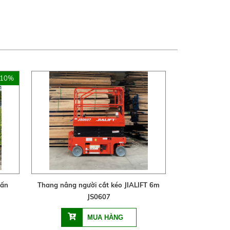
 10%
tấn
Thang nâng người cắt kéo JIALIFT 6m
JS0607