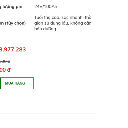
 lượng pin
24V/100Ah
Tuổi thọ cao, sạc nhanh, thời
on (tùy chọn)
gian sử dụng lâu, không cần
bảo dưỡng.
83.977.283
000 đ
00 đ