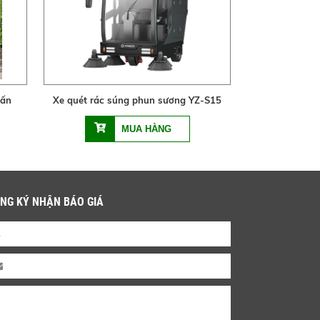
tấn
Xe quét rác súng phun sương YZ-S15
NG KÝ NHẬN BÁO GIÁ