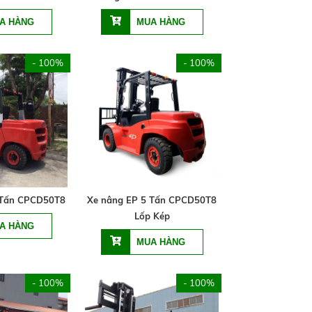
- 100%
- 100%
 Tấn CPCD50T8
Xe nâng EP 5 Tấn CPCD50T8
Lốp Kép
- 100%
- 100%