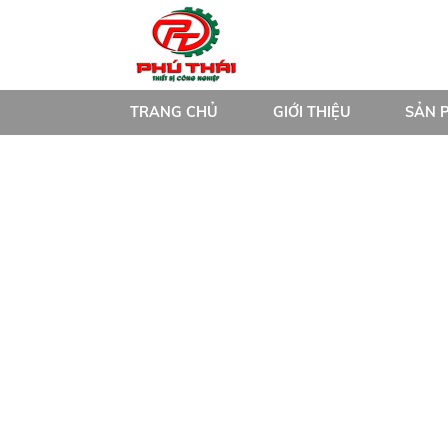
TRANG CHỦ
GIỚI THIỆU
SẢN 