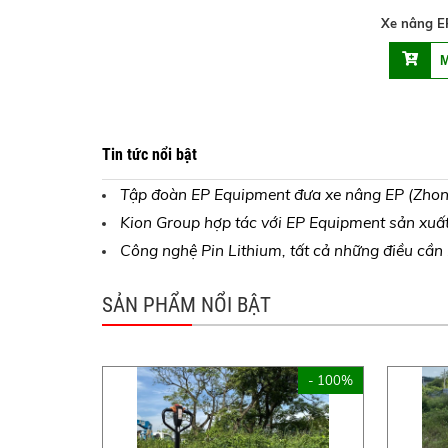
Xe nâng E
Tin tức nổi bật
Tập đoàn EP Equipment đưa xe nâng EP (Zhong
Kion Group hợp tác với EP Equipment sản xuất x
Công nghệ Pin Lithium, tất cả những điều cần 
SẢN PHẨM NỔI BẬT
- 100%