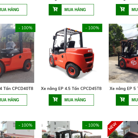
- 100%
- 100%
 4 Tấn CPCD40T8
Xe nâng EP 4.5 Tấn CPCD45T8
Xe nâng EP 5
- 100%
- 100%