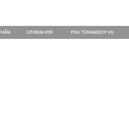
PHẨM
LITHIUM-ION
PHỤ TÙNG&DỊCH VỤ