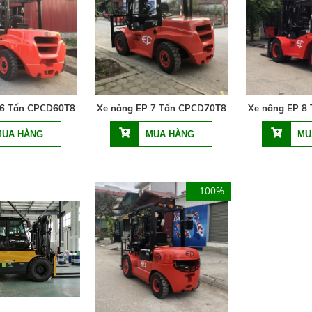
 6 Tấn CPCD60T8
Xe nâng EP 7 Tấn CPCD70T8
Xe nâng EP 8
- 100%