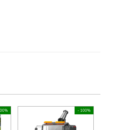
100%
- 100%