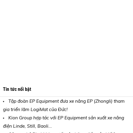
Tin tức nổi bật
Tập đoàn EP Equipment đưa xe nâng EP (Zhongli) tham
gia triển lãm LogiMat của Đức!
Kion Group hợp tác với EP Equipment sản xuất xe nâng
điện Linde, Still, Baoli...