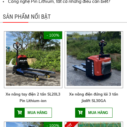
Công nghệ Pin Lithium, tất cả những điều cần biết?
SẢN PHẨM NỔI BẬT
- 100%
Xe nâng tay điện 2 tấn SL20L3
Xe nâng điện đứng lái 3 tấn
Pin Lithium-ion
Jialift SL30GA
- 100%