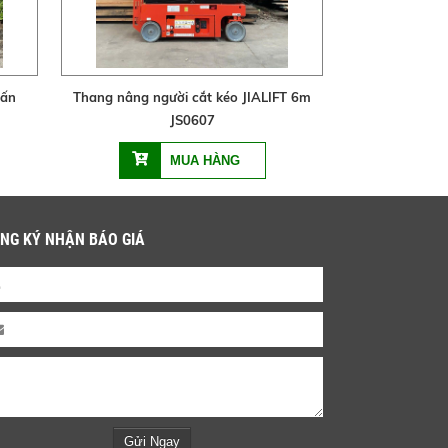
tấn
Thang nâng người cắt kéo JIALIFT 6m
JS0607
NG KÝ NHẬN BÁO GIÁ