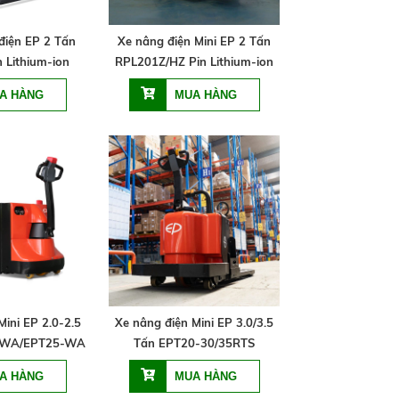
điện EP 2 Tấn
Xe nâng điện Mini EP 2 Tấn
 Lithium-ion
RPL201Z/HZ Pin Lithium-ion
Mini EP 2.0-2.5
Xe nâng điện Mini EP 3.0/3.5
0WA/EPT25-WA
Tấn EPT20-30/35RTS