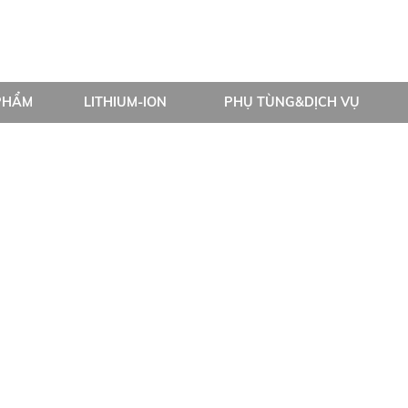
PHẨM
LITHIUM-ION
PHỤ TÙNG&DỊCH VỤ