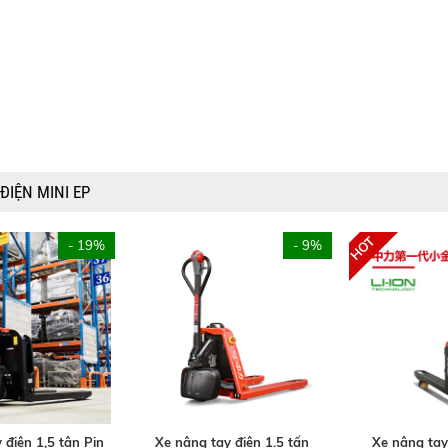
ĐIỆN MINI EP
- 19%
- 9%
 điện 1,5 tân Pin
Xe nâng tay điện 1.5 tấn
Xe nâng tay