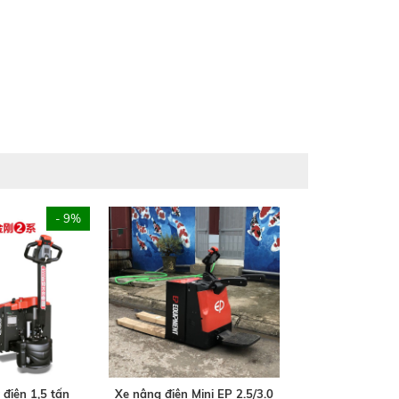
- 9%
 điện 1,5 tấn
Xe nâng điện Mini EP 2.5/3.0