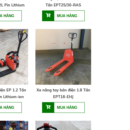
L Pin Lithium
Tấn EPT25/30-RAS
iện EP 1.2 Tấn
Xe nâng tay bán điện 1.8 Tấn
n Lithium-ion
EPT18-EHJ