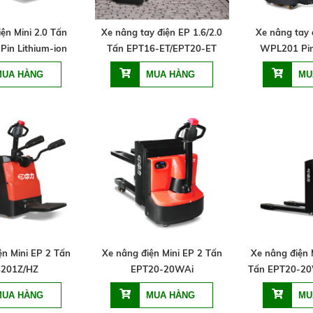
ện Mini 2.0 Tấn
Xe nâng tay điện EP 1.6/2.0
Xe nâng tay 
Pin Lithium-ion
Tấn EPT16-ET/EPT20-ET
WPL201 Pin
ện Mini EP 2 Tấn
Xe nâng điện Mini EP 2 Tấn
Xe nâng điện 
201Z/HZ
EPT20-20WAi
Tấn EPT20-2