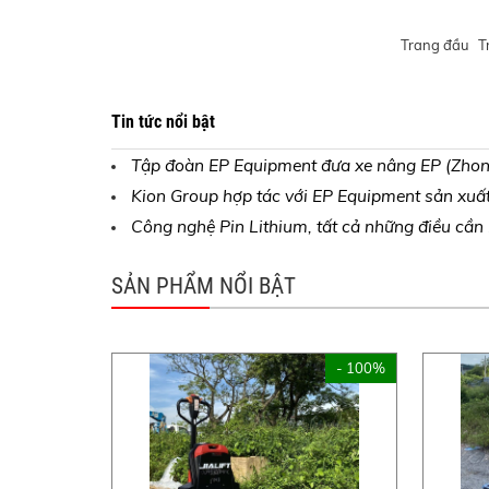
Trang đầu
T
Tin tức nổi bật
Tập đoàn EP Equipment đưa xe nâng EP (Zhong
Kion Group hợp tác với EP Equipment sản xuất x
Công nghệ Pin Lithium, tất cả những điều cần 
SẢN PHẨM NỔI BẬT
- 100%