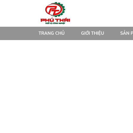
TRANG CHỦ
GIỚI THIỆU
SẢN 