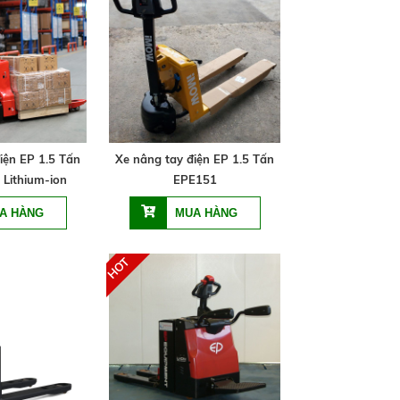
iện EP 1.5 Tấn
Xe nâng tay điện EP 1.5 Tấn
 Lithium-ion
EPE151